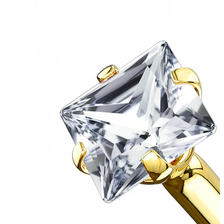
Navle
Septum