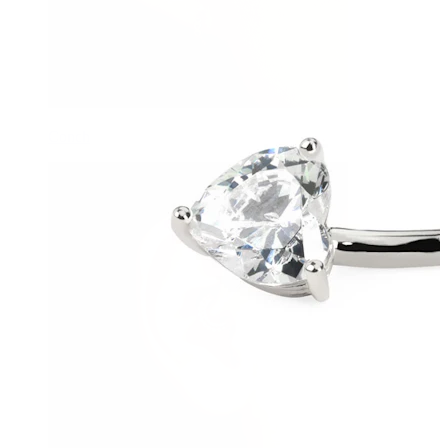
Conch