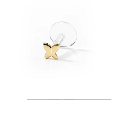
Bodymod Moments