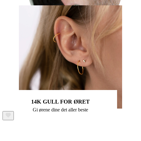
Stretching
14K gullsmykker
14K GULL FOR ØRET
Gi ørene dine det aller beste
Shop titan