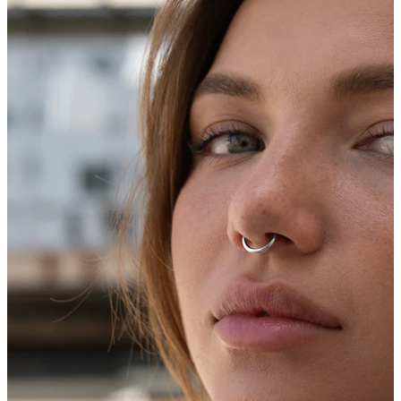
Bodymod Care
Bodymod Premium