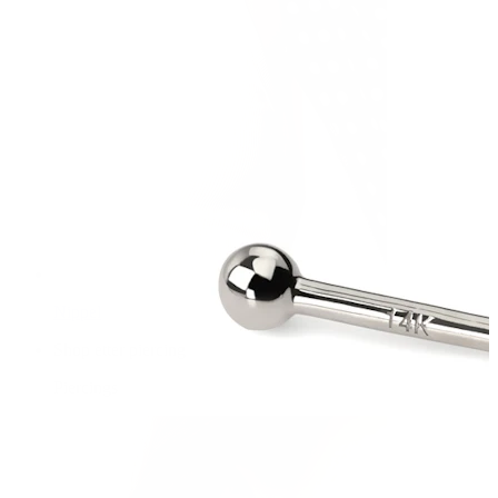
Nippel
Shop etter piercing
Piercings