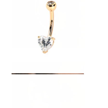
Tragus