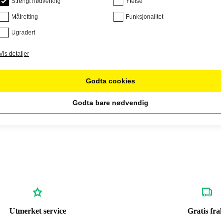
Strengt nødvendig
Ytelse
Målretting
Funksjonalitet
Ugradert
Vis detaljer
Godta cookies
Godta bare nødvendig
Utmerket service
Gratis fra