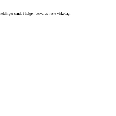
meldinger sendt i helgen besvares neste virkedag.