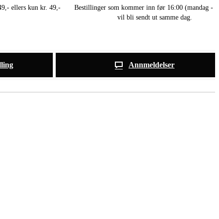
9,- ellers kun kr. 49,-
Bestillinger som kommer inn før 16:00 (mandag - f
vil bli sendt ut samme dag.
lling
Annmeldelser