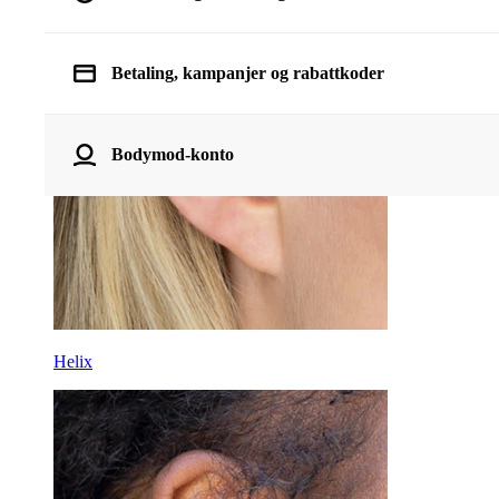
Betaling, kampanjer og rabattkoder
Bodymod-konto
Helix