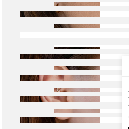
Conch