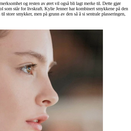
merksomhet og resten av øret vil også bli lagt merke til. Dette gjør
 sol som står for livskraft. Kylie Jenner har kombinert smykkene på den
s til store smykker, men på grunn av den så å si sentrale plasseringen,