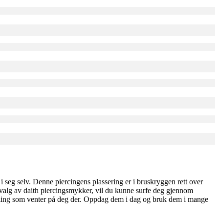
 seg selv. Denne piercingens plassering er i bruskryggen rett over
utvalg av daith piercingsmykker, vil du kunne surfe deg gjennom
 yndling som venter på deg der. Oppdag dem i dag og bruk dem i mange