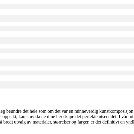
 deg beundre det hele som om det var en minneverdig kunstkomposisjon i
e oppsikt, kan smykkene dine her skape det perfekte utseendet. I vårt 
å bredt utvalg av materialer, størrelser og farger, er det definitivt en