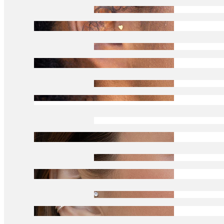
Tragus