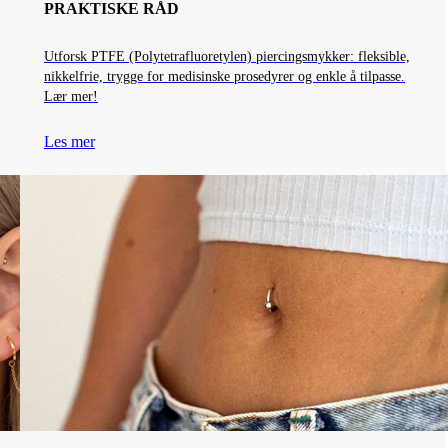
PRAKTISKE RÅD
Utforsk PTFE (Polytetrafluoretylen) piercingsmykker: fleksible,
nikkelfrie, trygge for medisinske prosedyrer og enkle å tilpasse.
Lær mer!
Les mer