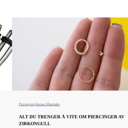
Piercingsmykkenes Materialer
ALT DU TRENGER Å VITE OM PIERCINGER AV
ZIRKONGULL