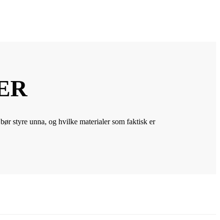
ER
r styre unna, og hvilke materialer som faktisk er