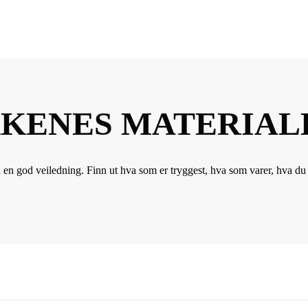
KENES MATERIAL
 god veiledning. Finn ut hva som er tryggest, hva som varer, hva du bø