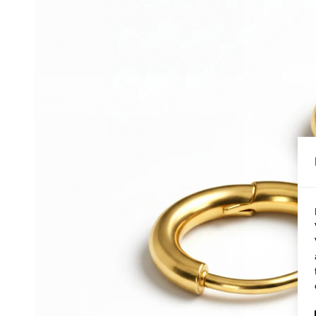
Conch