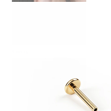
Stretching