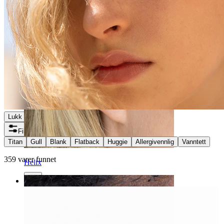
Lukk
Filtre
Titan
Gull
Blank
Flatback
Huggie
Allergivennlig
Vanntett
359 varer funnet
Helix