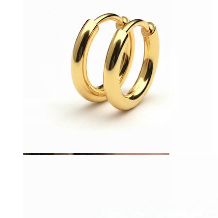
Tragus