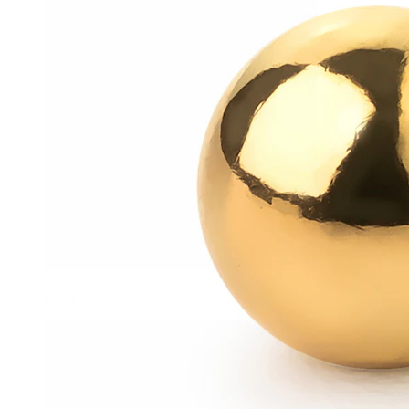
Helix