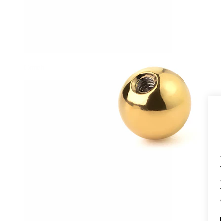
Conch