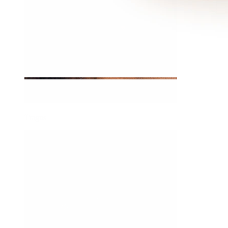
Tragus