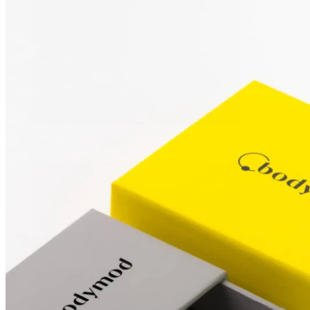
Stretching