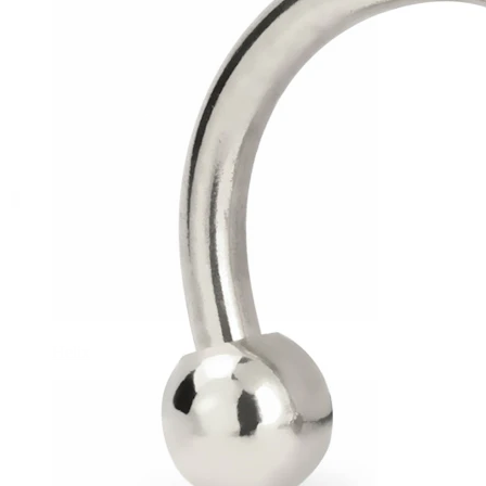
Helix