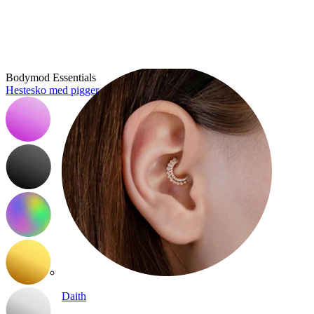
Conch
Bodymod Essentials
Hestesko med pigger
Daith