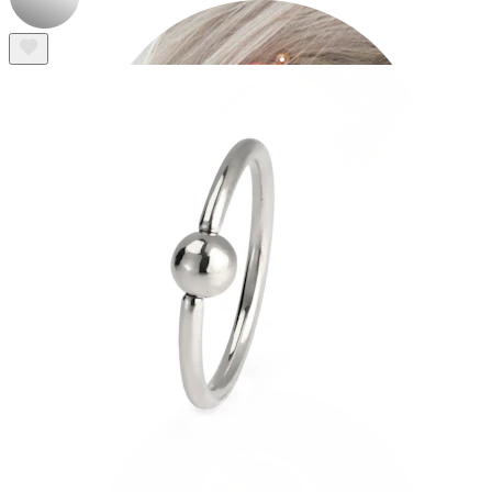
Industriell