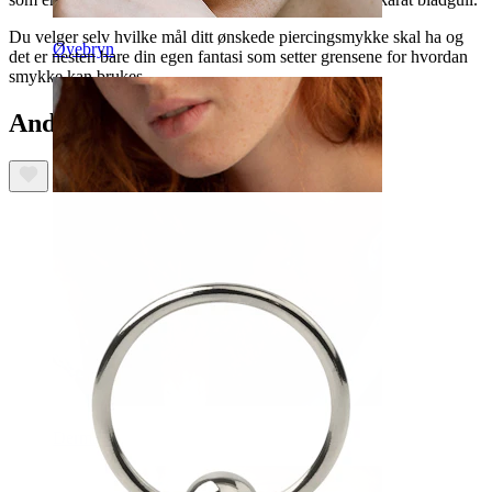
Du velger selv hvilke mål ditt ønskede piercingsmykke skal ha og
Øyebryn
det er nesten bare din egen fantasi som setter grensene for hvordan
smykke kan brukes.
Andre har også kjøpt
Dermal