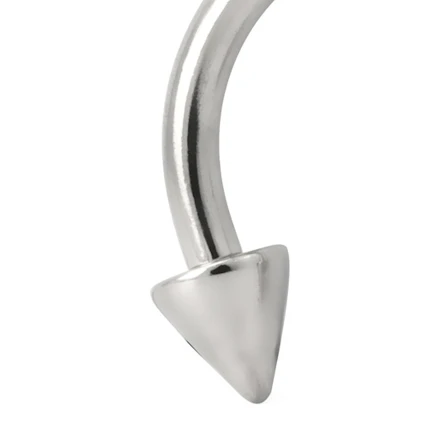
Tragus