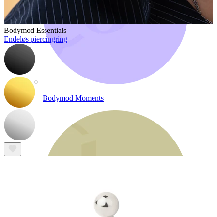
Bodymod Essentials
Endeløs piercingring
Bodymod Moments