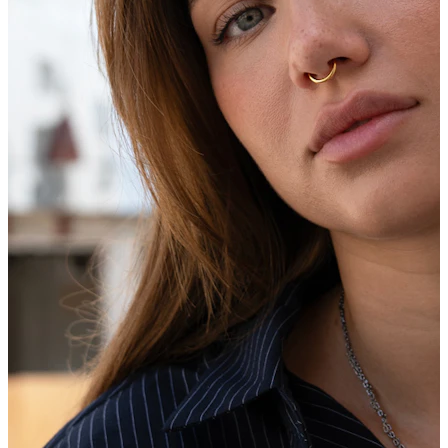
Bodymod Trend