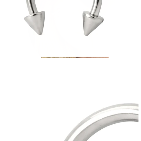
Helix