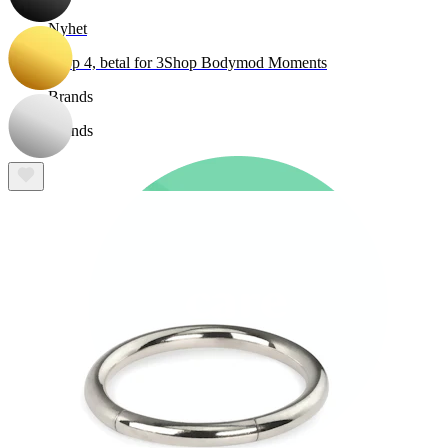
Nyhet
Kjøp 4, betal for 3
Shop Bodymod Moments
Brands
Brands