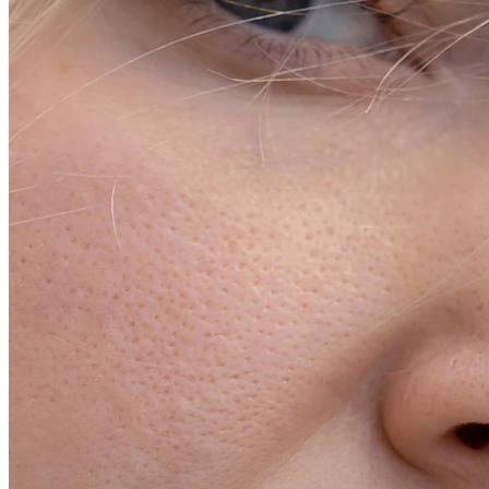
Conch