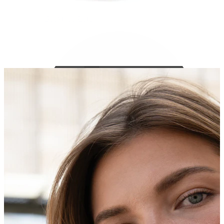
Bodymod Care
Bodymod Premium