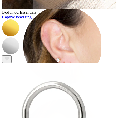
Bodymod Essentials
Captive bead ring
Øreflipp