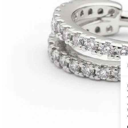
Conch