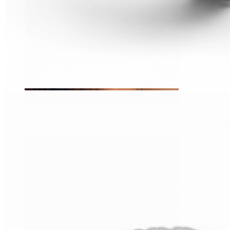
Tragus