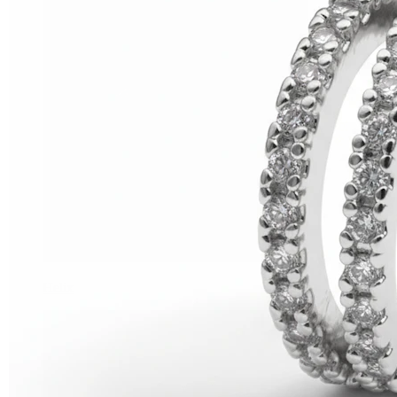
Helix