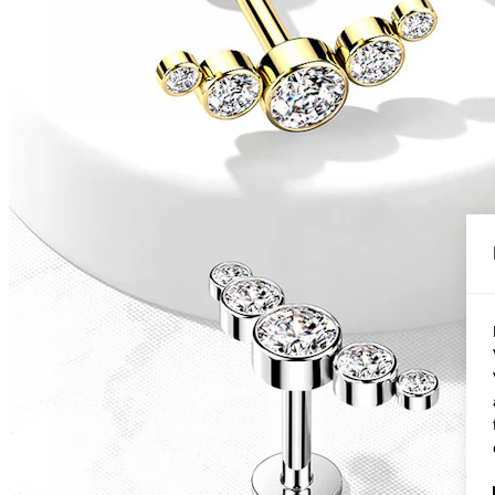
Conch