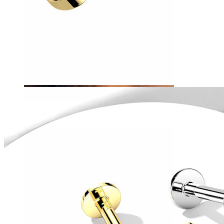
Tragus