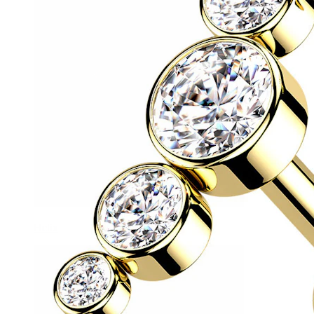
Helix