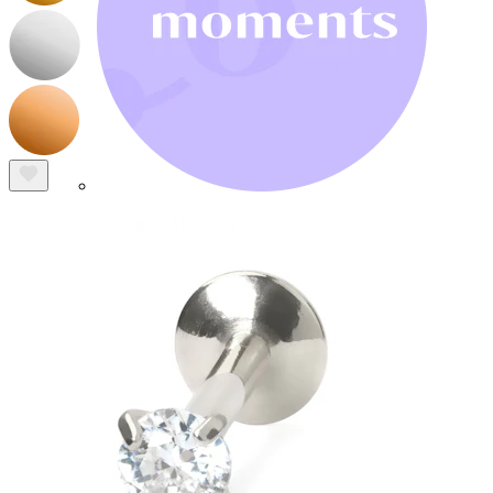
Bodymod Moments