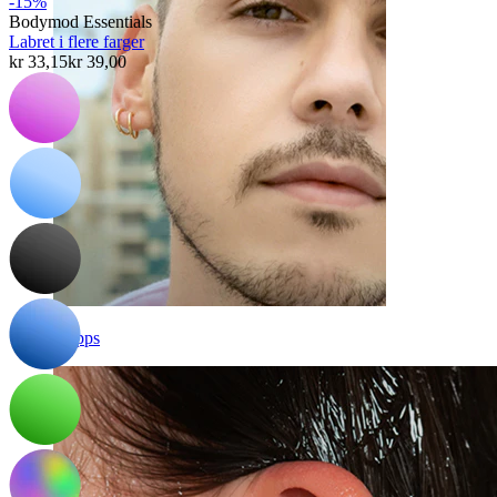
-15%
Bodymod Essentials
Labret i flere farger
kr 33,15
kr 39,00
Klipps