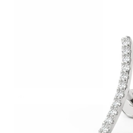
Helix