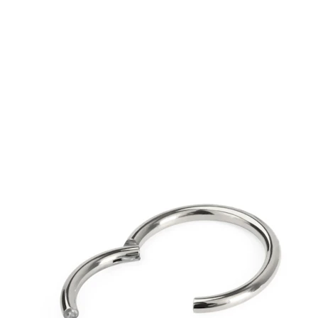
Industriell