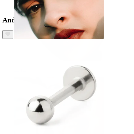
Andre har også kjøpt
Leppe