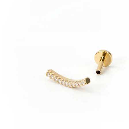
Conch