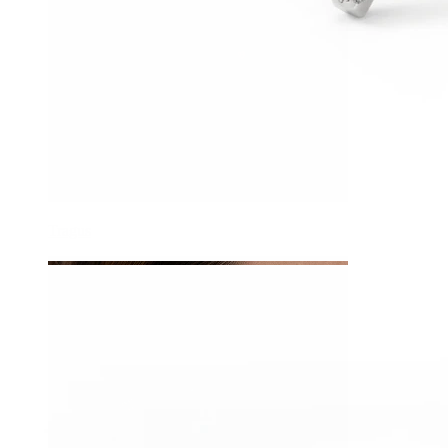
Tragus