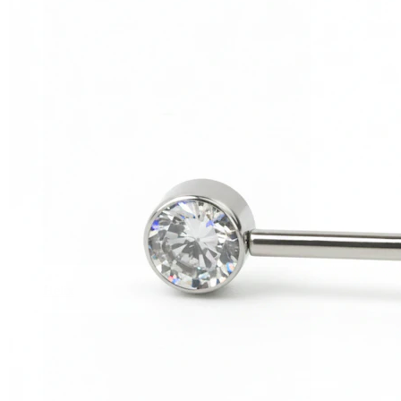
Helix