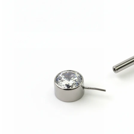
Conch