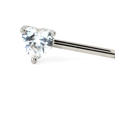
Bodymod Trend