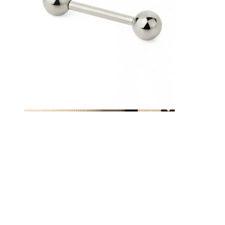
Nippel