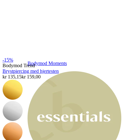
-15%
Bodymod Moments
Bodymod Trend
Brystpiercing med hjertesten
kr 135,15
kr 159,00