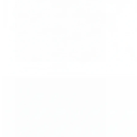
Tragus