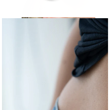
Helix