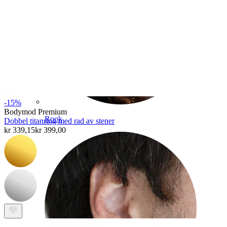
-15%
Bodymod Premium
Rook
Dobbel titanring med rad av stener
kr 339,15
kr 399,00