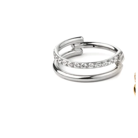
Industriell