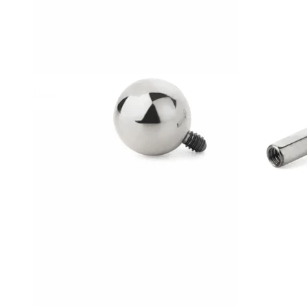
Conch