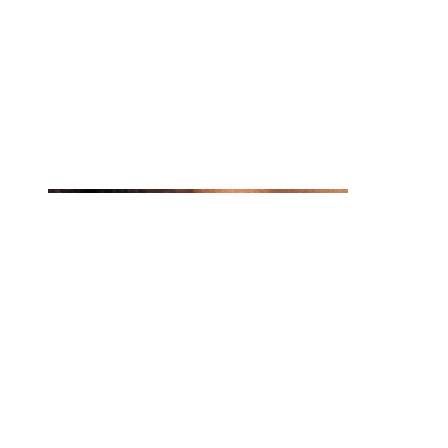
Tragus