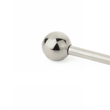
Helix