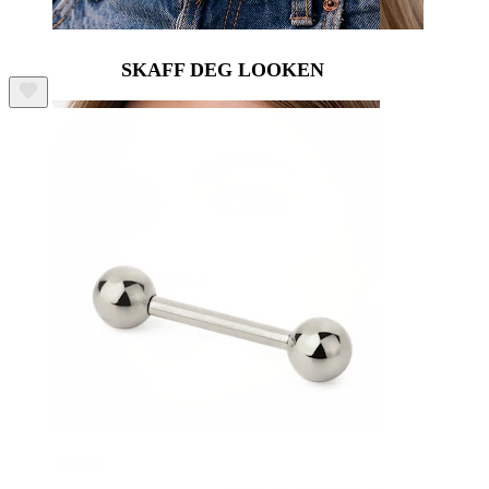
SKAFF DEG LOOKEN
Navle
Septum