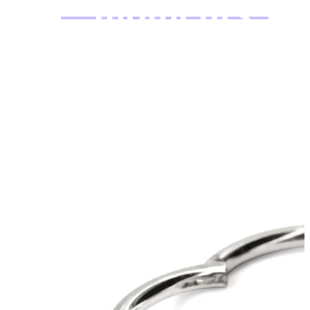
Bodymod Moments