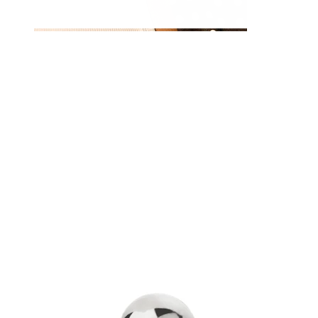
Nippel