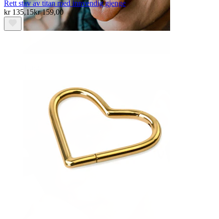
Rett stav av titan med innvendig gjenge
kr 135,15
kr 159,00
Tunge