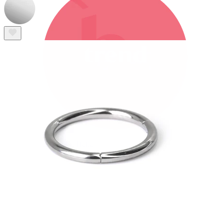
Bodymod Trend