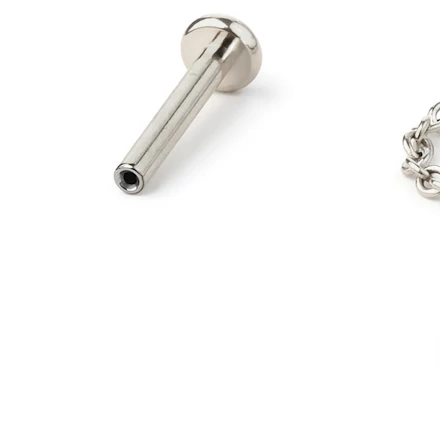
Helix