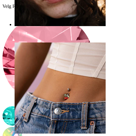
Velg Farge på sten
Nese