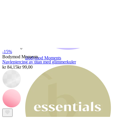
-15%
Bodymod Moments
Bodymod Moments
Navlepiercing av titan med glimmerkuler
kr 84,15
kr 99,00