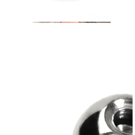
Industriell