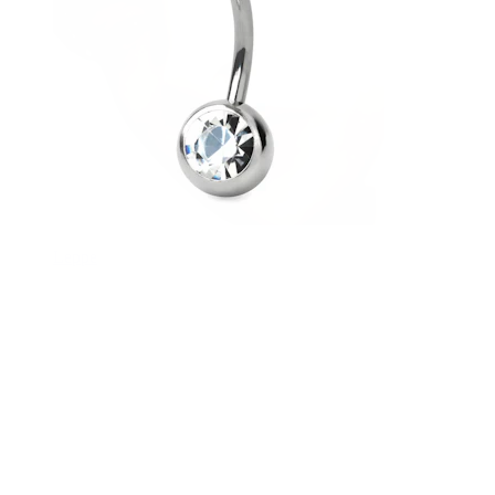
Leppe