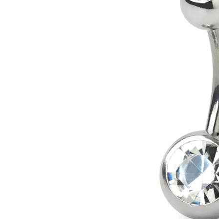
Helix