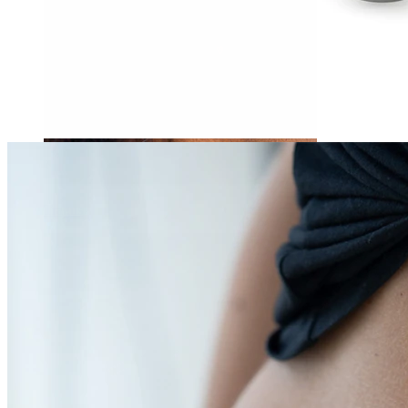
Tragus