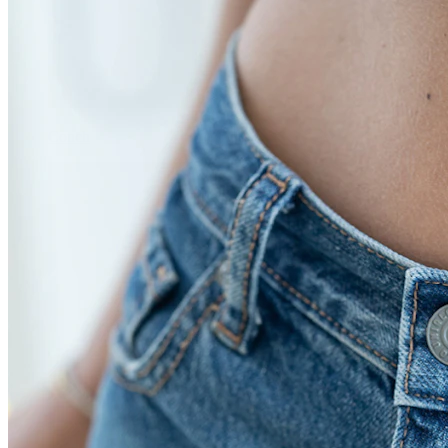
Conch