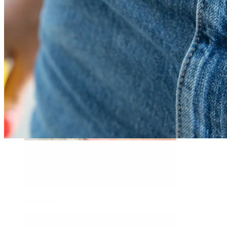
Daith
Industriell