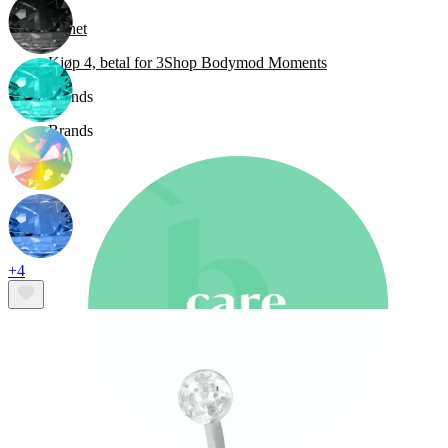
Nyhet
Kjøp 4, betal for 3
Shop Bodymod Moments
Brands
Brands
+4