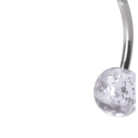
Bodymod Trend