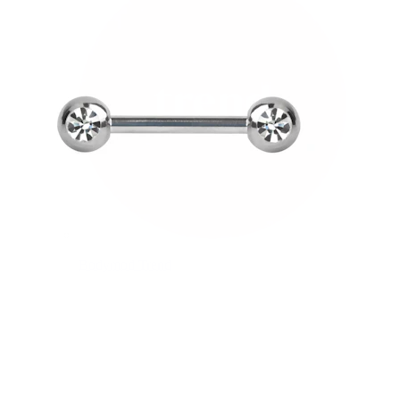
Bodymod Trend