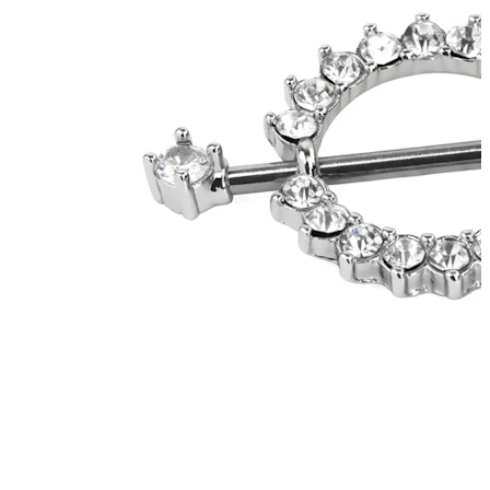
Nippel