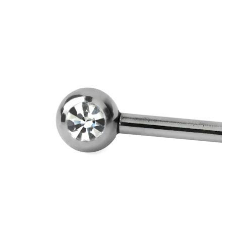
Bodymod Moments