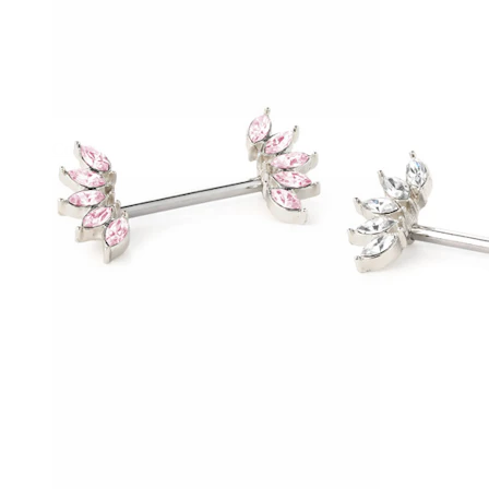
Conch