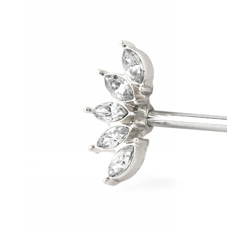
Helix