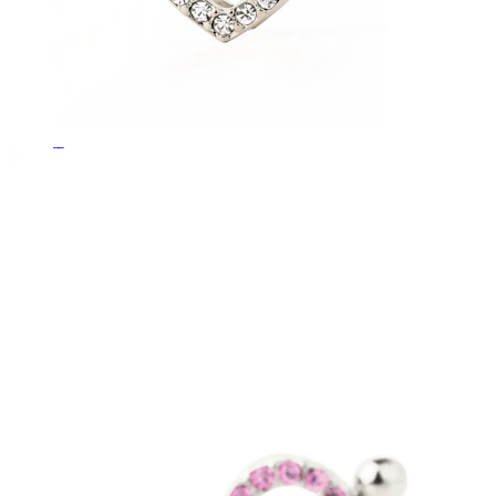
Tunge