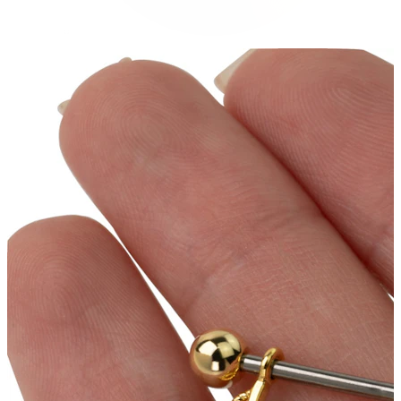
Conch
Daith