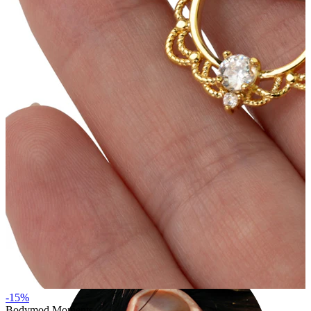
Industriell
-15%
Bodymod Moments