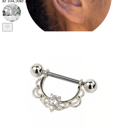
kr 104,50
kr 209,00
Tragus