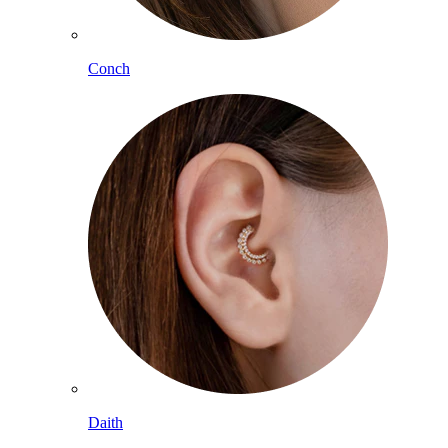
Conch
Daith