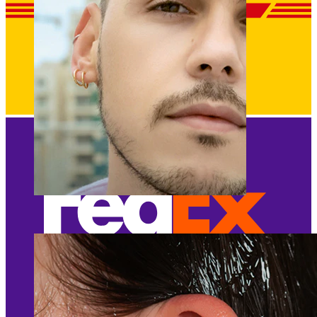
Klipps