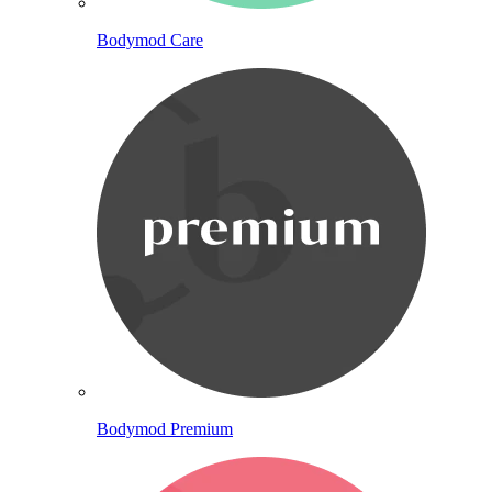
Bodymod Care
Bodymod Premium