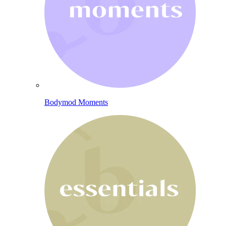
Bodymod Moments