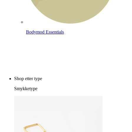
Bodymod Essentials
Kjøp 4, betal for 3
Shop etter type
Smykketype