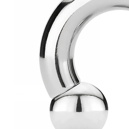
Helix