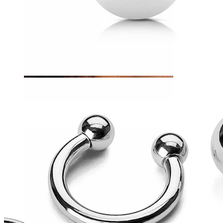
Tragus