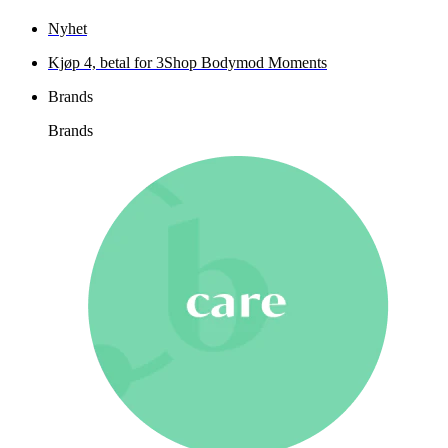
Nyhet
Kjøp 4, betal for 3
Shop Bodymod Moments
Brands
Brands