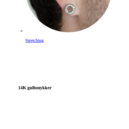
Stretching
14K gullsmykker
Shop titan