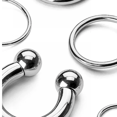
Conch