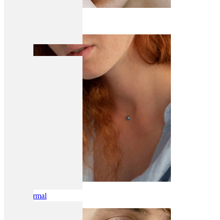
Øyebryn
Dermal