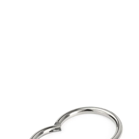
Industriell