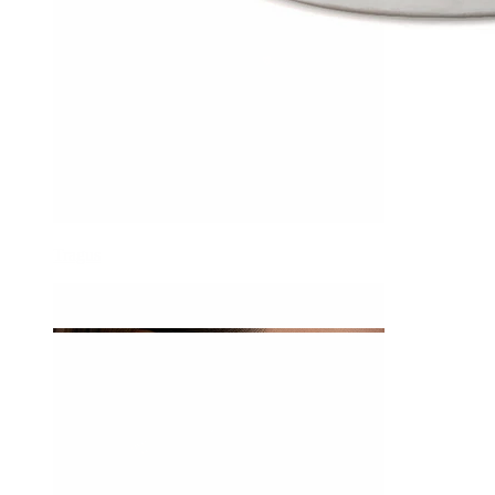
Tragus