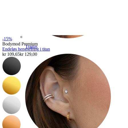
-15%
Bodymod Premium
Tragus
Endeløs hengselring i titan
kr 109,65
kr 129,00