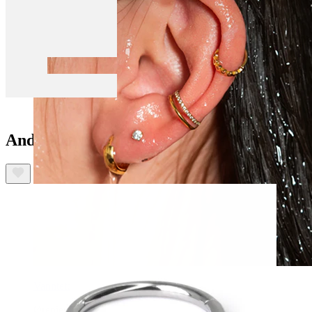
Andre har også kjøpt
Vanntett
Ørepiercinger