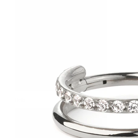
Helix