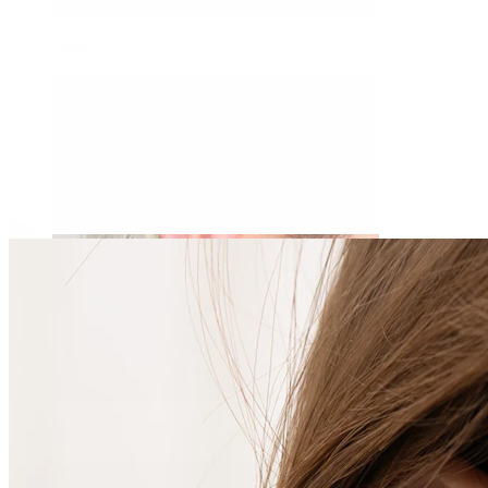
Daith
Industriell