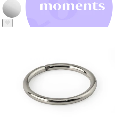
Bodymod Moments