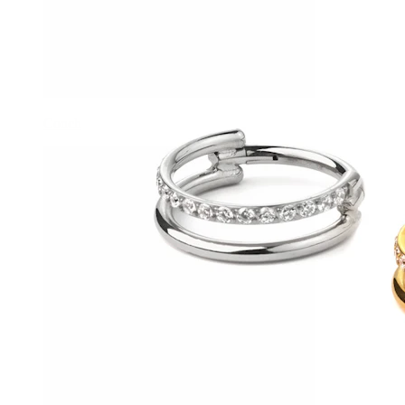
Conch