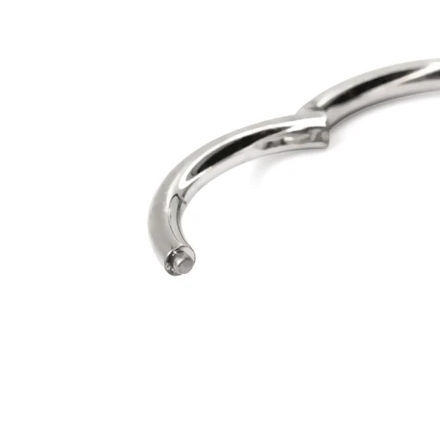
Helix