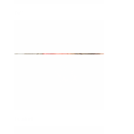
Daith
Industriell