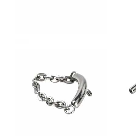
Conch