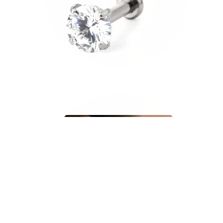
Tragus