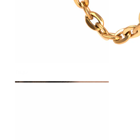
Tragus