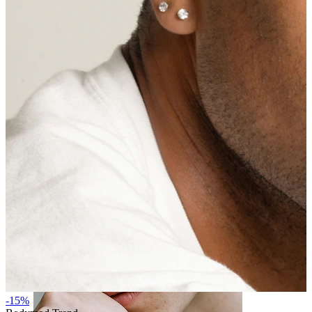
Tunge
-15%