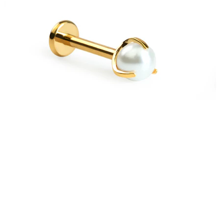
Bodymod Trend