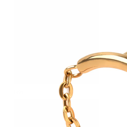
Helix