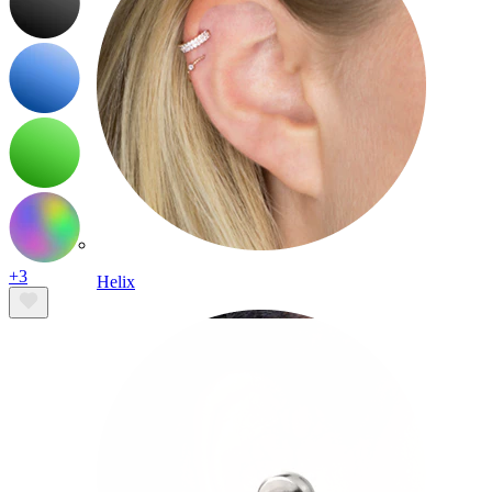
+3
Helix