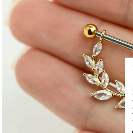
Conch