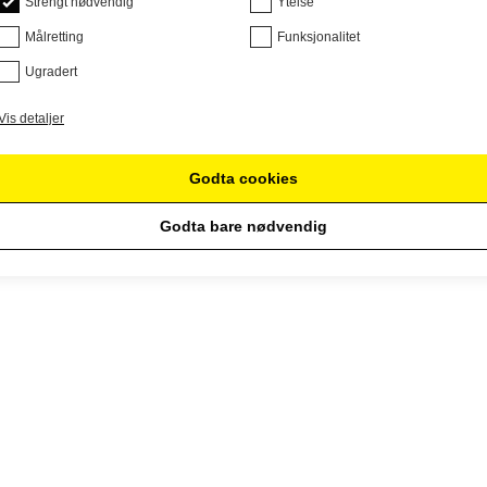
Strengt nødvendig
Ytelse
Målretting
Funksjonalitet
Ugradert
Vis detaljer
Godta cookies
Godta bare nødvendig