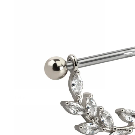
Helix