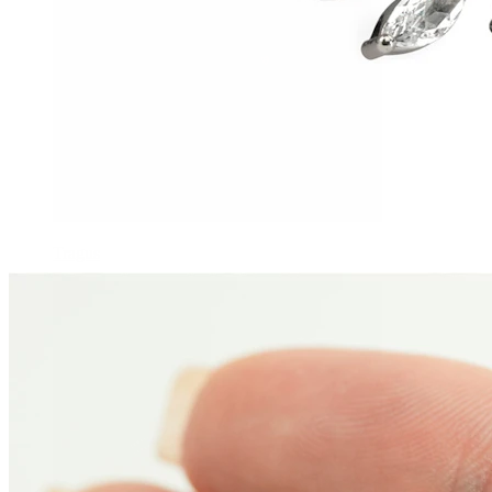
Tragus