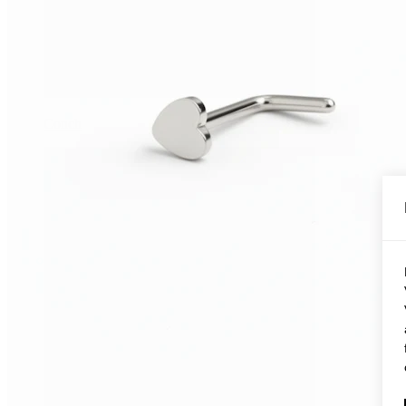
Conch