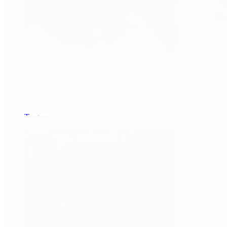
Tragus