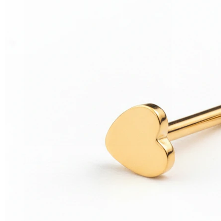
Helix