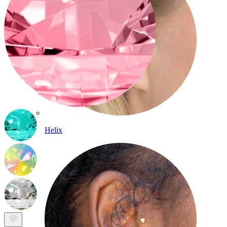
Helix