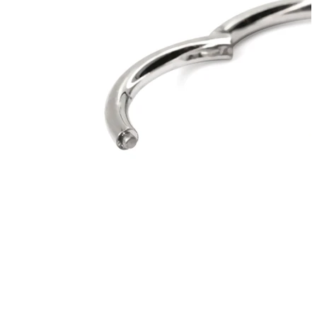
Bodymod Moments