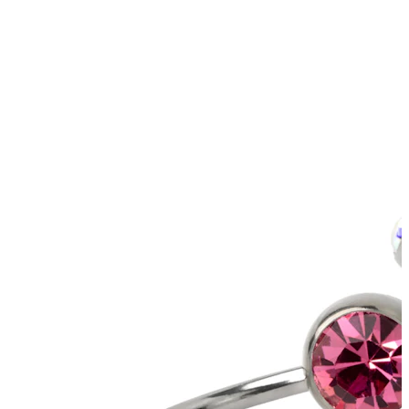
Nippel