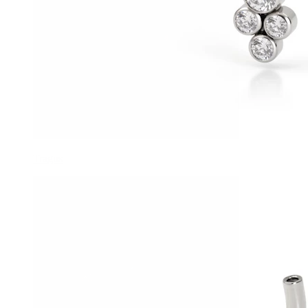
Tragus