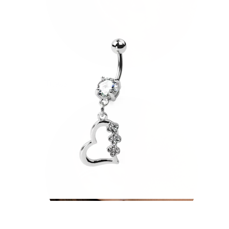
Tragus