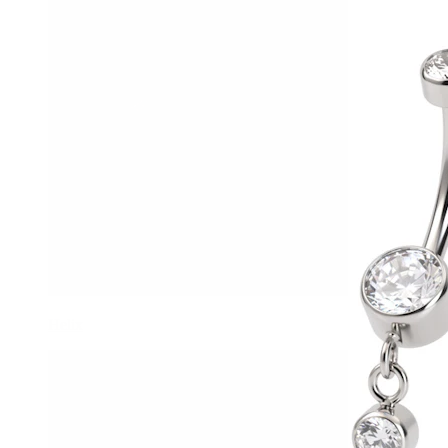
Helix