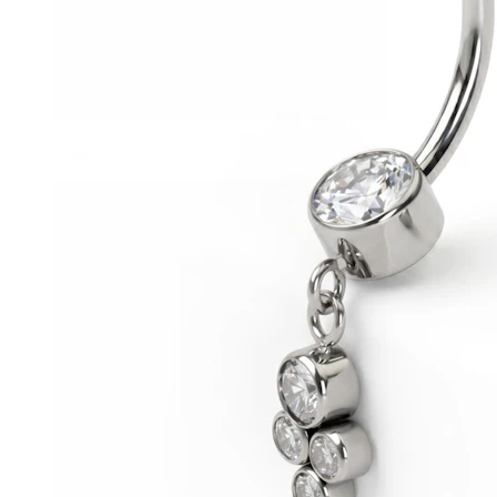
Conch