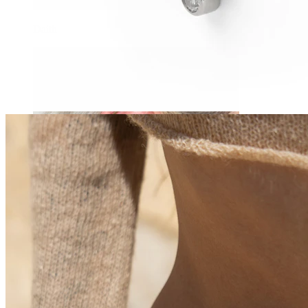
Daith
Industriell