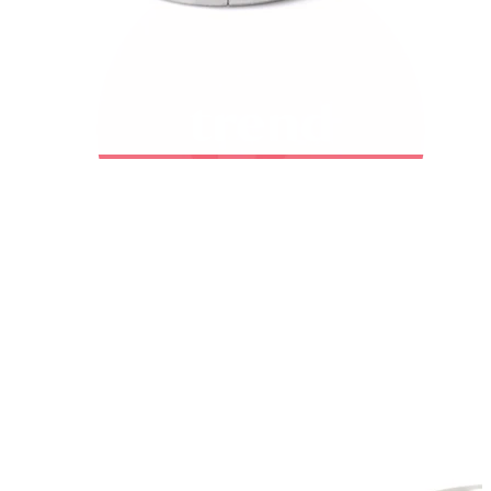
Bodymod Trend