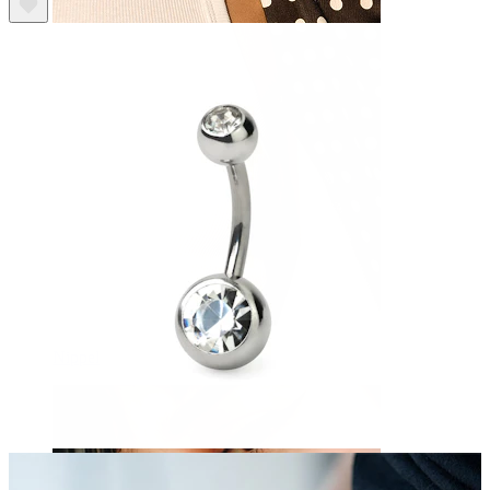
Nippel