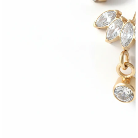
Bodymod Moments