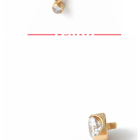
Bodymod Trend