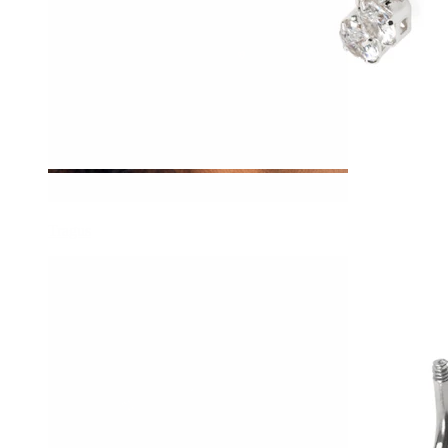
Tragus