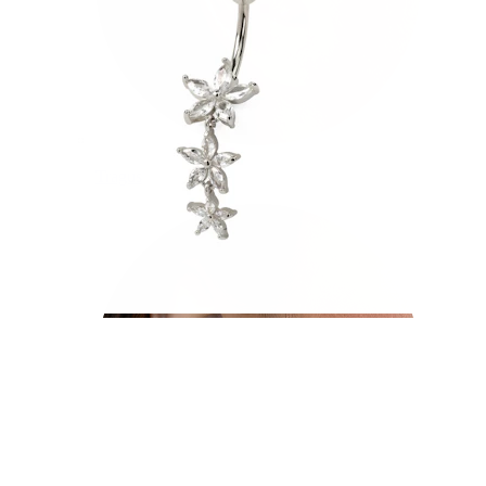
Tragus