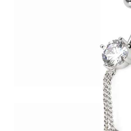
Helix