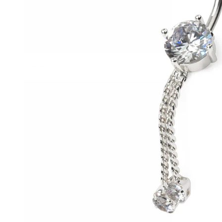
Conch