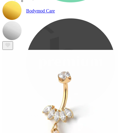
Bodymod Care
Bodymod Premium