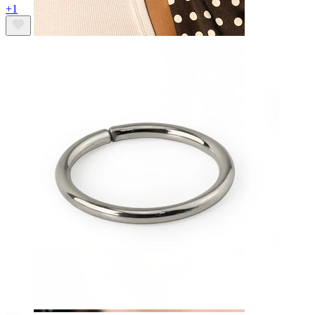
+1
Nippel