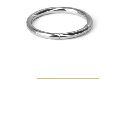
Bodymod Moments