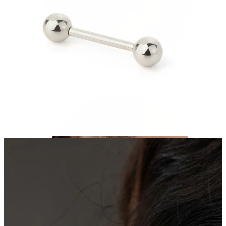
Tragus