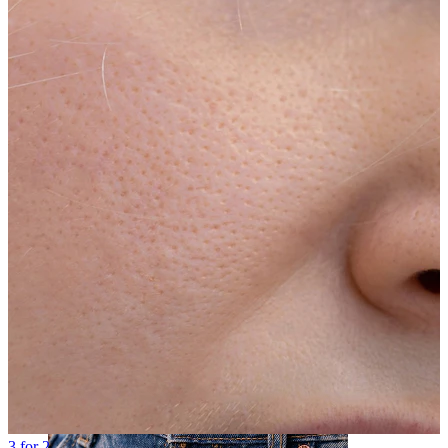
Nese
3 for 2