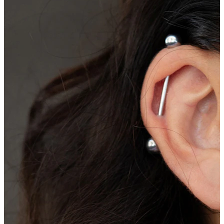
Conch
Daith