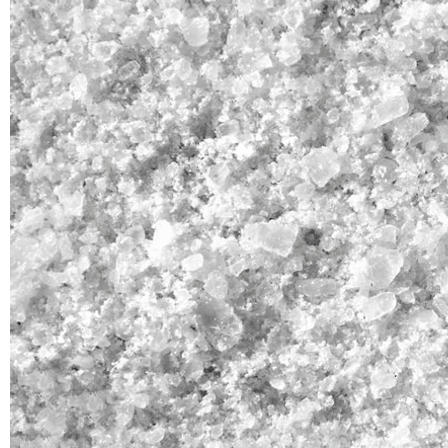
Helix