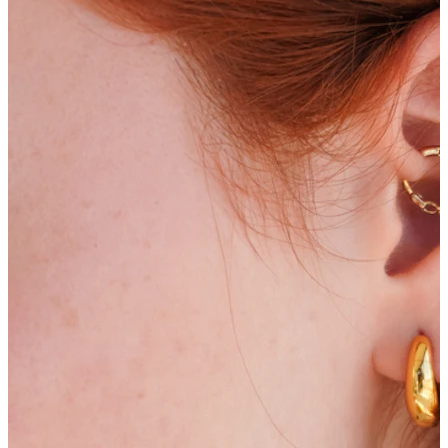
Bodymod Moments