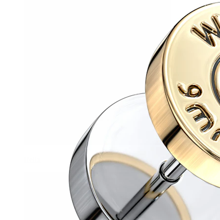
Helix