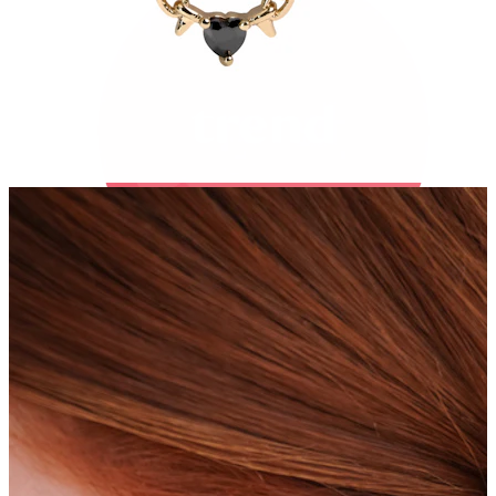
Bodymod Trend