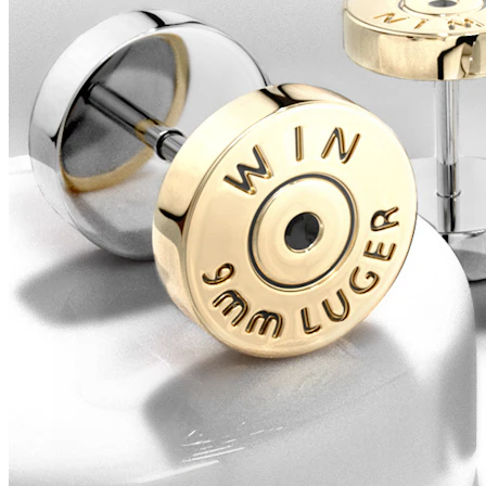
Conch