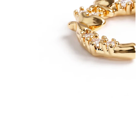
Industriell