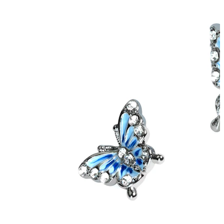
Helix