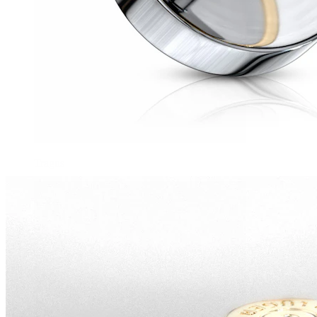
Tragus