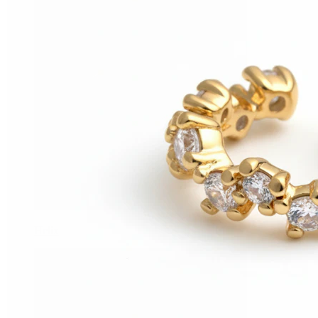
Helix