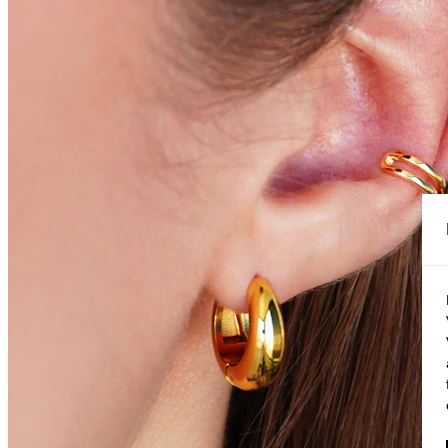
Conch