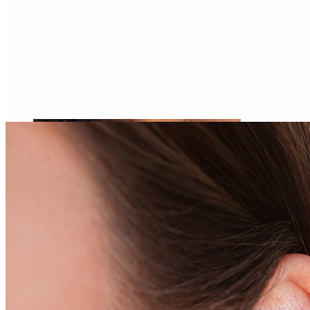
Tragus