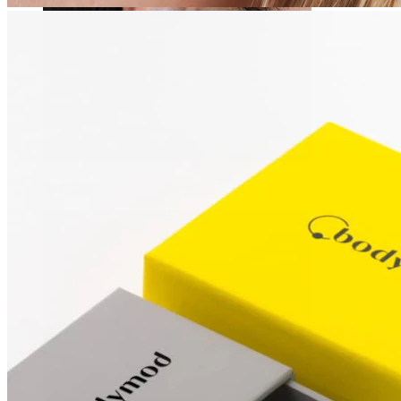
Stretching