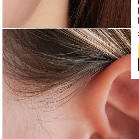
Daith
Industriell