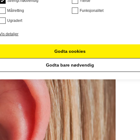
Strengt nødvendig
Ytelse
Målretting
Funksjonalitet
Ugradert
Vis detaljer
Godta cookies
Godta bare nødvendig