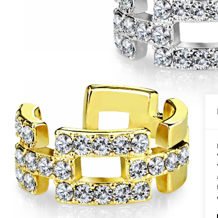
Conch