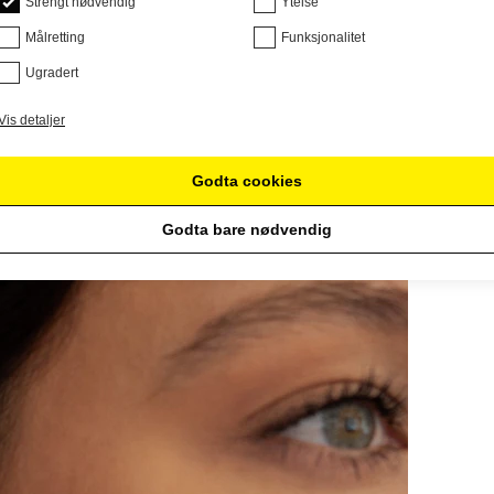
Strengt nødvendig
Ytelse
Målretting
Funksjonalitet
Ugradert
Vis detaljer
Godta cookies
Godta bare nødvendig