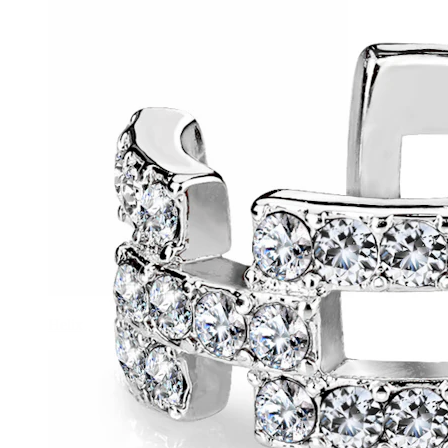
Helix