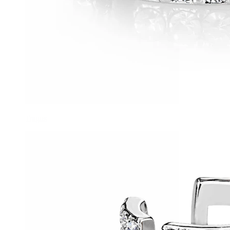
Tragus