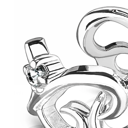
Helix