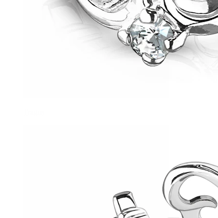
Tragus