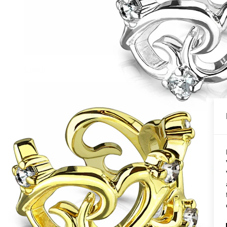
Conch