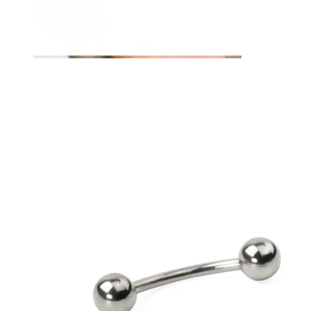
Leppe