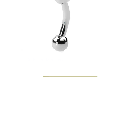
Bodymod Moments