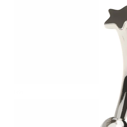
Helix