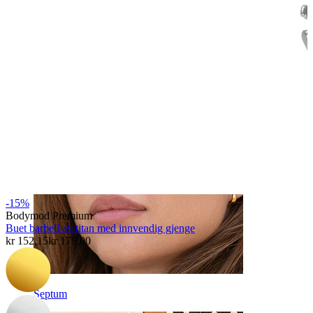
Navle
-15%
Bodymod Premium
Buet barbell av titan med innvendig gjenge
kr 152,15
kr 179,00
Septum