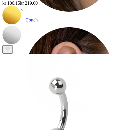
kr 186,15
kr 219,00
Conch
Daith