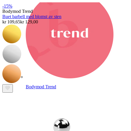
-15%
Bodymod Trend
Buet barbell med blomst av sten
kr 109,65
kr 129,00
Bodymod Trend