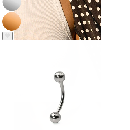
Nippel