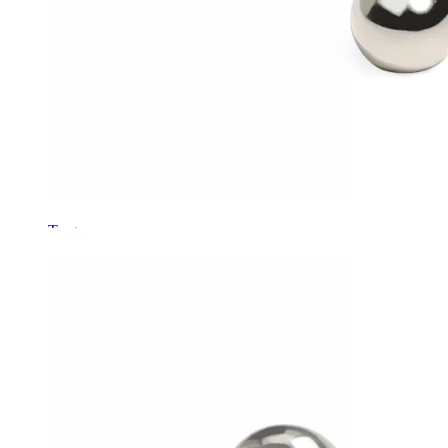
Tragus