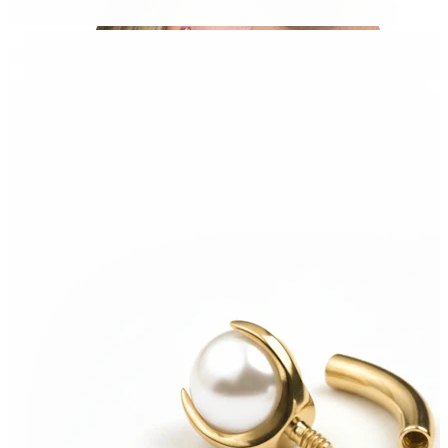
Helix