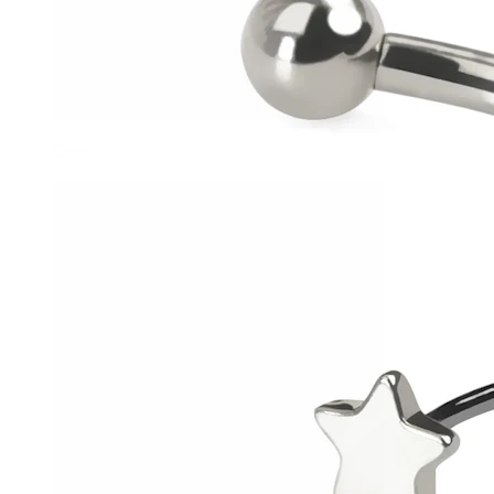
Conch