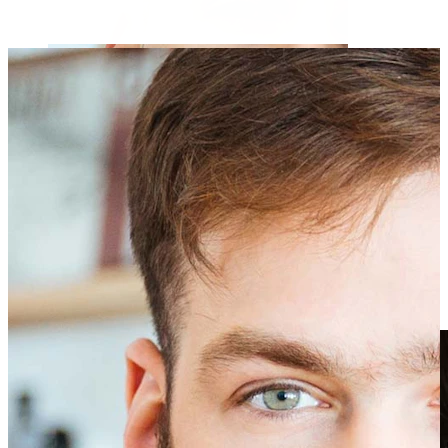
Klipps