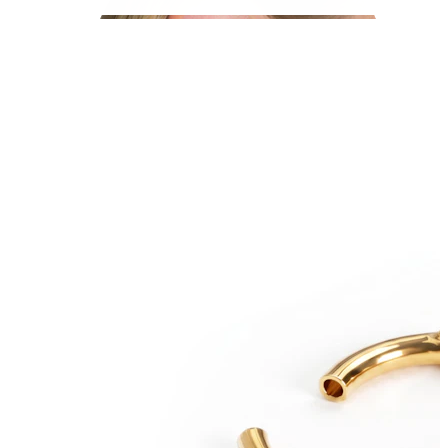
Helix