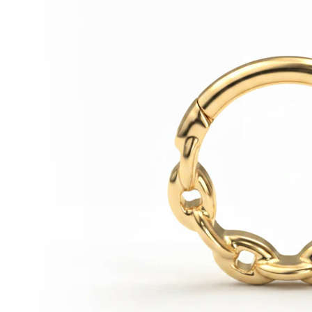
Helix