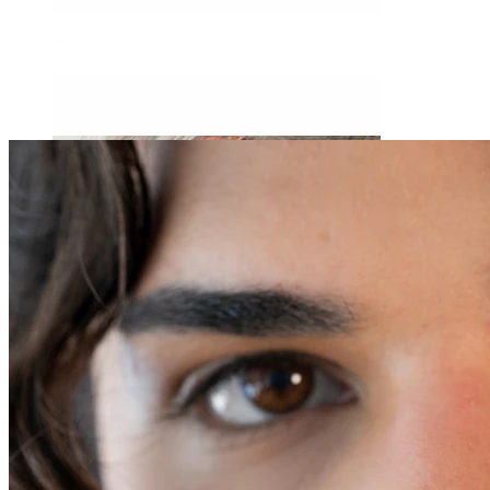
Daith
Industriell