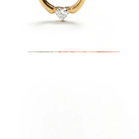
Industriell