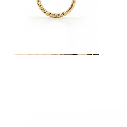
Nippel