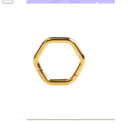
Bodymod Moments