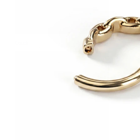
Conch