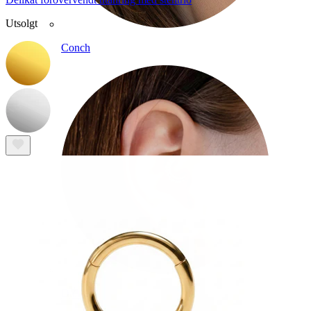
Utsolgt
Conch
Daith