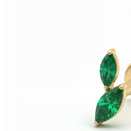
Helix