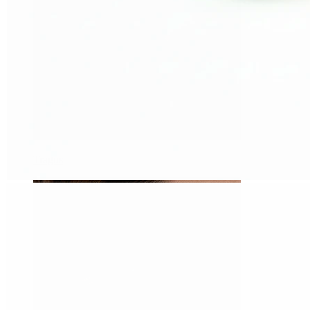
Tragus