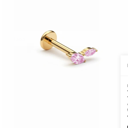
Conch