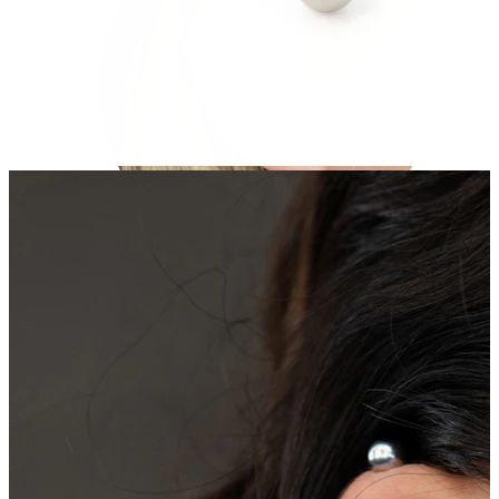
Helix