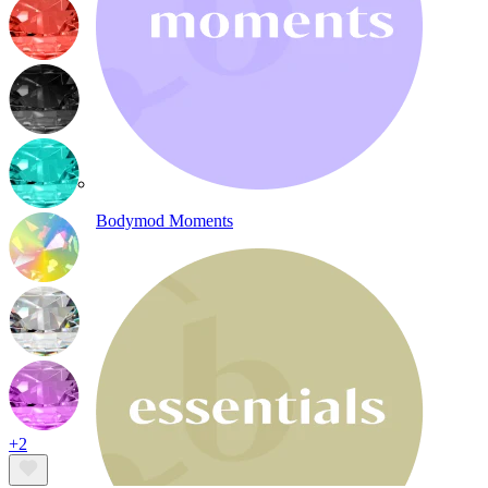
Bodymod Moments
+2