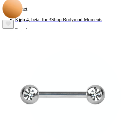
Nyhet
Kjøp 4, betal for 3
Shop Bodymod Moments
Brands
Brands