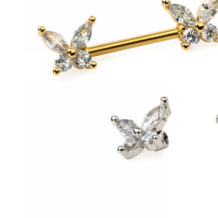
Conch