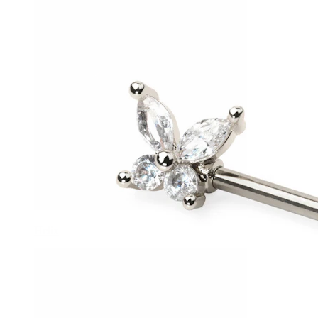
Helix