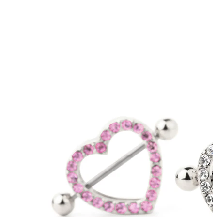
Nippel