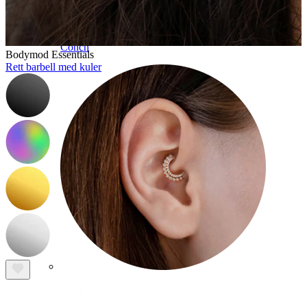
Conch
Bodymod Essentials
Rett barbell med kuler
Daith