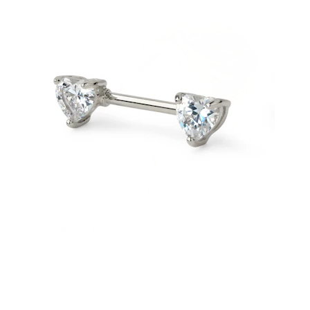
Industriell