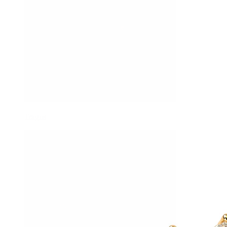
Tragus