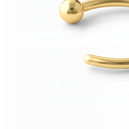
Conch