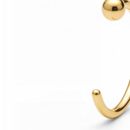
Helix