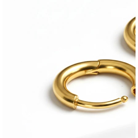
Bodymod Moments