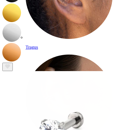
Tragus