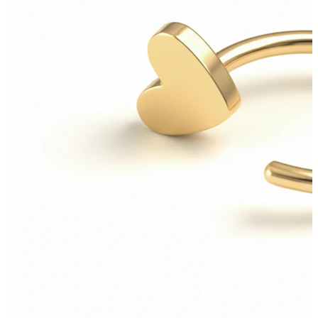
Nippel