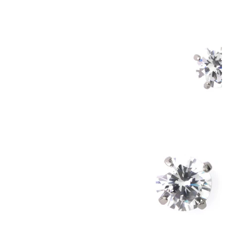
Industriell