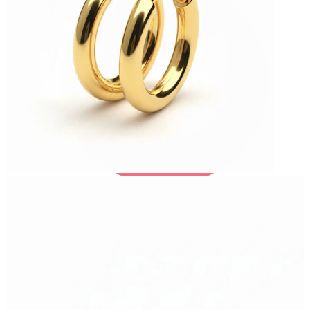
Bodymod Trend