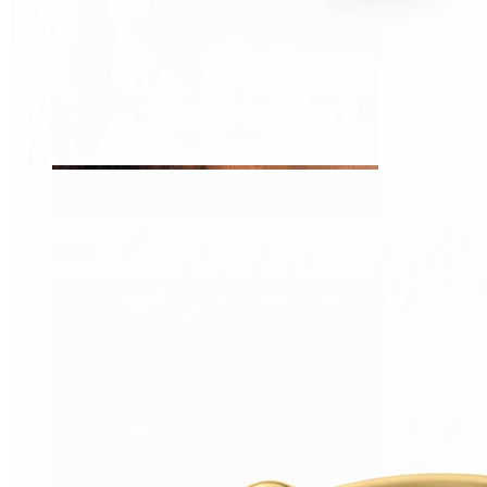
Tragus