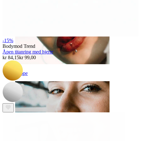
-15%
Bodymod Trend
Åpen titanring med hjerte
kr 84,15
kr 99,00
Leppe