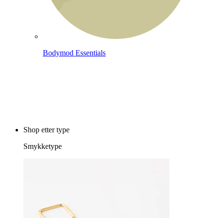
Bodymod Essentials
Kjøp 4, betal for 3
Shop etter type
Smykketype