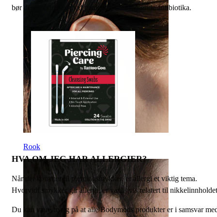
bør den behandles med penicillin eller lignende antibiotika.
Rook
HVA OM JEG HAR ALLERGIER?
Når det kommer til piercingsmykker, er allergi et viktig tema.
Hvorvidt smykker gir allergi, er vanligvis relatert til nikkelinnholdet
Du kan være trygg på at alle Bodymods produkter er i samsvar me