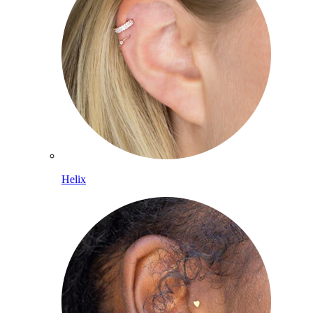
Helix