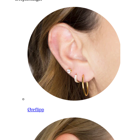
Øreflipp