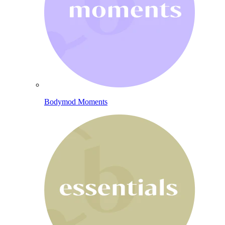
Bodymod Moments