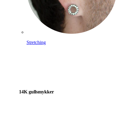
Stretching
14K gullsmykker
Shop titan