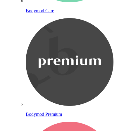
Bodymod Care
Bodymod Premium