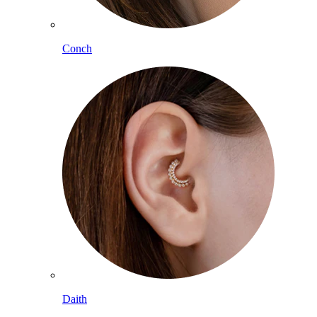
Conch
Daith