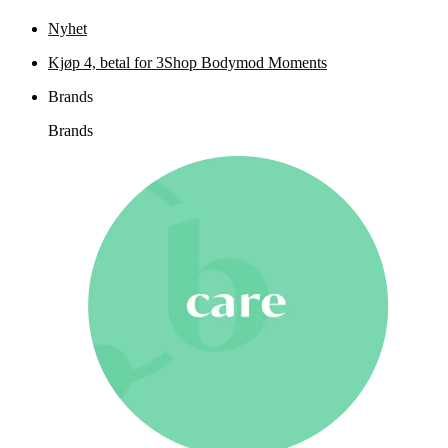
Nyhet
Kjøp 4, betal for 3
Shop Bodymod Moments
Brands
Brands